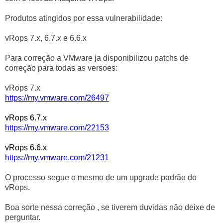
Produtos atingidos por essa vulnerabilidade:
vRops 7.x, 6.7.x e 6.6.x
Para correção a VMware ja disponibilizou patchs de
correção para todas as versoes:
vRops 7.x
https://my.vmware.com/26497
vRops 6.7.x
https://my.vmware.com/22153
vRops 6.6.x
https://my.vmware.com/21231
O processo segue o mesmo de um upgrade padrão do
vRops.
Boa sorte nessa correção , se tiverem duvidas não deixe de
perguntar.