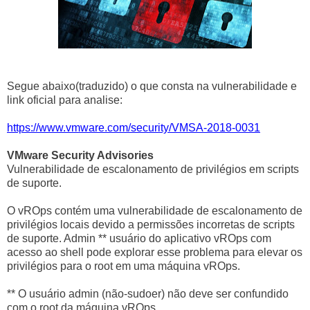
Segue abaixo(traduzido) o que consta na vulnerabilidade e
link oficial para analise:
https://www.vmware.com/security/VMSA-2018-0031
VMware Security Advisories
Vulnerabilidade de escalonamento de privilégios em scripts
de suporte.
O vROps contém uma vulnerabilidade de escalonamento de
privilégios locais devido a permissões incorretas de scripts
de suporte. Admin ** usuário do aplicativo vROps com
acesso ao shell pode explorar esse problema para elevar os
privilégios para o root em uma máquina vROps.
** O usuário admin (não-sudoer) não deve ser confundido
com o root da máquina vROps.