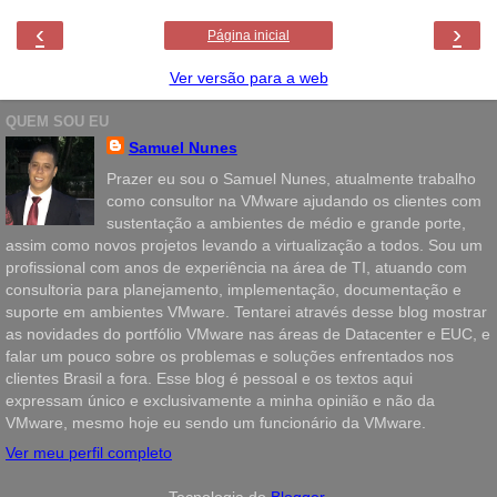
‹
›
Página inicial
Ver versão para a web
QUEM SOU EU
Samuel Nunes
Prazer eu sou o Samuel Nunes, atualmente trabalho
como consultor na VMware ajudando os clientes com
sustentação a ambientes de médio e grande porte,
assim como novos projetos levando a virtualização a todos. Sou um
profissional com anos de experiência na área de TI, atuando com
consultoria para planejamento, implementação, documentação e
suporte em ambientes VMware. Tentarei através desse blog mostrar
as novidades do portfólio VMware nas áreas de Datacenter e EUC, e
falar um pouco sobre os problemas e soluções enfrentados nos
clientes Brasil a fora. Esse blog é pessoal e os textos aqui
expressam único e exclusivamente a minha opinião e não da
VMware, mesmo hoje eu sendo um funcionário da VMware.
Ver meu perfil completo
Tecnologia do
Blogger
.