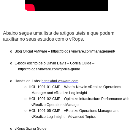
Abaixo segue uma lista de artigos uteis e que podem
auxiliar no seus estudos com o vRops.
Blog Oficial VMware –
https://blogs.vmware.com/management/
o
E-book escrito pelo David Davis – Gorilla Guide –
o
https://blogs.vmware.com/gorilla-guide
Hands-on-Labs:
https://hol.vmware.com
o
HOL-1901-01-CMP – What’s New in vRealize Operations
o
Manager and vRealize Log Insight
HOL-1901-02-CMP – Optimize Infrastructure Performance with
o
vRealize Operations Manage
HOL-1901-05-CMP – vRealize Operations Manager and
o
vRealize Log Insight – Advanced Topics
vRops Sizing Guide
o