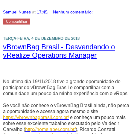
Samuel Nunes
at
17:45
Nenhum comentário:
Compartilhar
TERÇA-FEIRA, 4 DE DEZEMBRO DE 2018
vBrownBag Brasil - Desvendando o
vRealize Operations Manager
No ultima dia 19/11/2018 tive a grande oportunidade de
participar do vBrownBag Brasil e compartilhar com a
comunidade um pouco da minha experiência com o vRops.
Se você não conhece o vBrownBag Brasil ainda, não perca
a oportunidade e acessa agora mesmo o site
https://vbrownbagbrasil.com.br/
e conheça um pouco mais
sobre esse excelente trabalho executado pelo Valdecir
Carvalho (
http://homelaber.com.br/
), Ricardo Conzatti