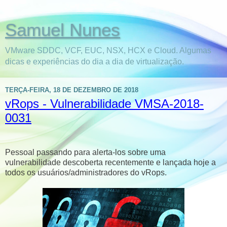
Samuel Nunes
VMware SDDC, VCF, EUC, NSX, HCX e Cloud. Algumas
dicas e experiências do dia a dia de virtualização.
TERÇA-FEIRA, 18 DE DEZEMBRO DE 2018
vRops - Vulnerabilidade VMSA-2018-
0031
Pessoal passando para alerta-los sobre uma
vulnerabilidade descoberta recentemente e lançada hoje a
todos os usuários/administradores do vRops.