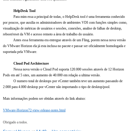
HelpDesk Tool
Para mim essa a principal de todas, o HelpDesk tool é uma ferramenta conhecido
por poucos, que auxilia os administradores de ambientes VDI com funções simples como,
visualização de métricas de usuários e sessões, conexões, analise de falhas de desktop,
reboot/reset da VM e acesso remoto a área de trabalho do usuário.
Antes essa ferramenta era entregue através de um Fling, porem nessa nova versão
do VMware Horizon ela já esta inclusa no pacote e passar ser oficialmente homologada e
suportada pela VMware.
Cloud Pod Architecture
Nessa nova versão o Cloud Pod suporta 120.000 sessões através de 12 Horizon
Pods em até 5 sites, um aumento de 40.000 em relação a ultima versão.
O numero total de desktops por vCenter também teve um aumento passando de
2.000 para 4.000 desktop por vCenter não importando o tipo de desktop/pool.
Mais informações podem ser obtidas através do link abaixo:
VMware-Horizon72-view-release-notes.html
Obrigado a todos.