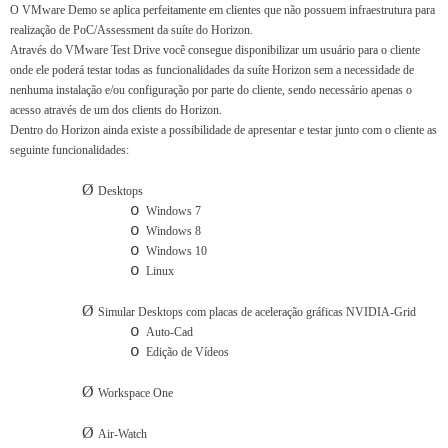
O VMware Demo se aplica perfeitamente em clientes que não possuem infraestrutura para
realização de PoC/Assessment da suíte do Horizon.
Através do VMware Test Drive você consegue disponibilizar um usuário para o cliente
onde ele poderá testar todas as funcionalidades da suíte Horizon sem a necessidade de
nenhuma instalação e/ou configuração por parte do cliente, sendo necessário apenas o
acesso através de um dos clients do Horizon.
Dentro do Horizon ainda existe a possibilidade de apresentar e testar junto com o cliente as
seguinte funcionalidades:
Ø
Desktops
o
Windows 7
o
Windows 8
o
Windows 10
o
Linux
Ø
Simular Desktops com placas de aceleração gráficas NVIDIA-Grid
o
Auto-Cad
o
Edição de Vídeos
Ø
Workspace One
Ø
Air-Watch