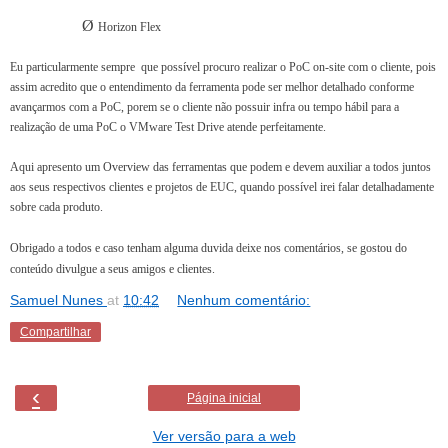
Ø
Horizon Flex
Eu particularmente sempre que possível procuro realizar o PoC on-site com o cliente, pois
assim acredito que o entendimento da ferramenta pode ser melhor detalhado conforme
avançarmos com a PoC, porem se o cliente não possuir infra ou tempo hábil para a
realização de uma PoC o VMware Test Drive atende perfeitamente.
Aqui apresento um Overview das ferramentas que podem e devem auxiliar a todos juntos
aos seus respectivos clientes e projetos de EUC, quando possível irei falar detalhadamente
sobre cada produto.
Obrigado a todos e caso tenham alguma duvida deixe nos comentários, se gostou do
conteúdo divulgue a seus amigos e clientes.
Samuel Nunes
at
10:42
Nenhum comentário:
Compartilhar
‹
Página inicial
Ver versão para a web