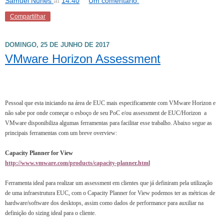
Samuel Nunes
at
14:40
Um comentário:
Compartilhar
DOMINGO, 25 DE JUNHO DE 2017
VMware Horizon Assessment
Pessoal que esta iniciando na área de EUC mais especificamente com VMware Horizon e
não sabe por onde começar o esboço de seu
PoC e/ou assessment de EUC/Horizon a
VMware disponibiliza algumas ferramentas para facilitar esse trabalho. Abaixo segue as
principais ferramentas com um breve overview:
Capacity Planner for View
http://www.vmware.com/products/capacity-planner.html
Ferramenta ideal para realizar um assessment em clientes que já definiram pela utilização
de uma infraestrutura EUC, com o Capacity Planner for View podemos ter as métricas de
hardware/software dos desktops, assim como dados de performance para auxiliar na
definição do sizing ideal para o cliente.