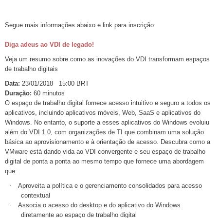
Segue mais informações abaixo e link para inscrição:
Diga adeus ao VDI de legado!
Veja um resumo sobre como as inovações do VDI transformam espaços
de trabalho digitais
Data:
23/01/2018 15:00 BRT
Duração:
60 minutos
O espaço de trabalho digital fornece acesso intuitivo e seguro a todos os
aplicativos, incluindo aplicativos móveis, Web, SaaS e aplicativos do
Windows. No entanto, o suporte a esses aplicativos do Windows evoluiu
além do VDI 1.0, com organizações de TI que combinam uma solução
básica ao aprovisionamento e à orientação de acesso. Descubra como a
VMware está dando vida ao VDI convergente e seu espaço de trabalho
digital de ponta a ponta ao mesmo tempo que fornece uma abordagem
que:
·
Aproveita a política e o gerenciamento consolidados para acesso
contextual
·
Associa o acesso do desktop e do aplicativo do Windows
diretamente ao espaço de trabalho digital