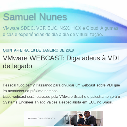
Samuel Nunes
VMware SDDC, VCF, EUC, NSX, HCX e Cloud. Algumas
dicas e experiências do dia a dia de virtualização.
QUINTA-FEIRA, 18 DE JANEIRO DE 2018
VMware WEBCAST: Diga adeus à VDI
de legado
Pessoal tudo bem? Passando para divulgar um webcast sobre VDI que
ira acontecer na próxima semana.
Esse webcast será realizado pela VMware Brasil e o palestrante será o
Systems Engineer Thiago Valcesia especialista em EUC no Brasil.