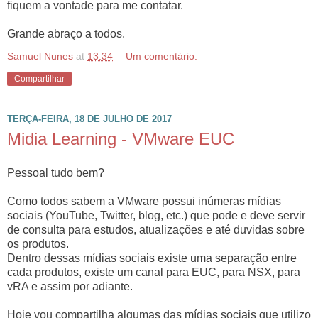
fiquem a vontade para me contatar.
Grande abraço a todos.
Samuel Nunes
at
13:34
Um comentário:
Compartilhar
TERÇA-FEIRA, 18 DE JULHO DE 2017
Midia Learning - VMware EUC
Pessoal tudo bem?
Como todos sabem a VMware possui inúmeras mídias
sociais (YouTube, Twitter, blog, etc.) que pode e deve servir
de consulta para estudos, atualizações e até duvidas sobre
os produtos.
Dentro dessas mídias sociais existe uma separação entre
cada produtos, existe um canal para EUC, para NSX, para
vRA e assim por adiante.
Hoje vou compartilha algumas das mídias sociais que utilizo