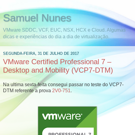
Samuel Nunes
VMware SDDC, VCF, EUC, NSX, HCX e Cloud. Algumas
dicas e experiências do dia a dia de virtualização.
SEGUNDA-FEIRA, 31 DE JULHO DE 2017
VMware Certified Professional 7 –
Desktop and Mobility (VCP7-DTM)
Na ultima sexta-feita consegui passar no teste do VCP7-
DTM referente a prova
2V0-751
.