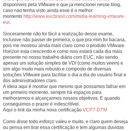
disponiveis pela VMware e que ja mencionei nesse blog,
caso nao tenha visto ainda esse é o melhor
momento
http://www.eucbrasil.com/midia-learning-vmware-
euc
Sinceramente não foi fácil a realização desse exame,
inclusive não passei de primeira, o que pra mim foi bacana,
pois me mostrou ainda mais claro como o produto VMware
Horizon esta crescendo e como isso estará cada dia mais
presente no nosso trabalho diário com EUC, não sendo
apenas um solução simples de VDI (como muitos veem) e
sim algo muito mais robusto e composto de diversas
soluções VMware para facilitar o dia a dia do usuário final e
dos administradores claro.
A ideia aqui é mostrar que mesmo que possamos falhar em
um primeiro momento, sempre há espaços para
melhorarmos e alcançarmos nossos objetivos. E quando
conseguimos o prazer é indescritível.
Aqui o link da minha nova certificação
VCP7-DTM
Como disse todo esforço valeu e muito, e claro quem deseja
ou pensa em tirar essa certificação e tem algumas duvidas