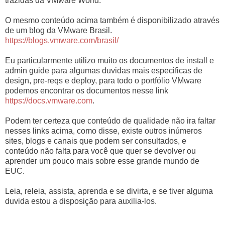
trazidas da VMware World.
O mesmo conteúdo acima também é disponibilizado através
de um blog da VMware Brasil.
https://blogs.vmware.com/brasil/
Eu particularmente utilizo muito os documentos de install e
admin guide para algumas duvidas mais especificas de
design, pre-reqs e deploy, para todo o portfólio VMware
podemos encontrar os documentos nesse link
https://docs.vmware.com
.
Podem ter certeza que conteúdo de qualidade não ira faltar
nesses links acima, como disse, existe outros inúmeros
sites, blogs e canais que podem ser consultados, e
conteúdo não falta para você que quer se devolver ou
aprender um pouco mais sobre esse grande mundo de
EUC.
Leia, releia, assista, aprenda e se divirta, e se tiver alguma
duvida estou a disposição para auxilia-los.