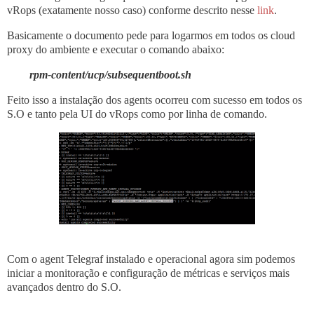
vRops (exatamente nosso caso) conforme descrito nesse
link
.
Basicamente o documento pede para logarmos em todos os cloud
proxy do ambiente e executar o comando abaixo:
rpm-content/ucp/subsequentboot.sh
Feito isso a instalação dos agents ocorreu com sucesso em todos os
S.O e tanto pela UI do vRops como por linha de comando.
Com o agent Telegraf instalado e operacional agora sim podemos
iniciar a monitoração e configuração de métricas e serviços mais
avançados dentro do S.O.