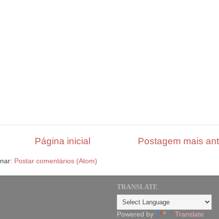
Página inicial
Postagem mais ant
inar:
Postar comentários (Atom)
TRANSLATE
Powered by
Translate