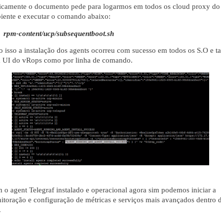
icamente o documento pede para logarmos em todos os cloud proxy do
iente e executar o comando abaixo:
rpm-content/ucp/subsequentboot.sh
to isso a instalação dos agents ocorreu com sucesso em todos os S.O e t
a UI do vRops como por linha de comando.
 o agent Telegraf instalado e operacional agora sim podemos iniciar a
itoração e configuração de métricas e serviços mais avançados dentro 
.