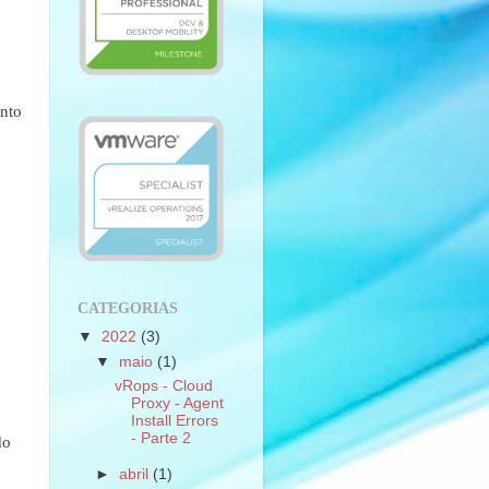
anto
CATEGORIAS
▼
2022
(3)
▼
maio
(1)
vRops - Cloud
Proxy - Agent
Install Errors
- Parte 2
do
►
abril
(1)