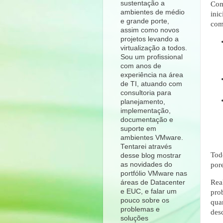
sustentação a
Com
ambientes de médio
ini
e grande porte,
com
assim como novos
projetos levando a
virtualização a todos.
Sou um profissional
com anos de
experiência na área
de TI, atuando com
consultoria para
planejamento,
implementação,
documentação e
suporte em
ambientes VMware.
Tentarei através
Tod
desse blog mostrar
as novidades do
por
portfólio VMware nas
Rea
áreas de Datacenter
e EUC, e falar um
pro
pouco sobre os
qua
problemas e
des
soluções