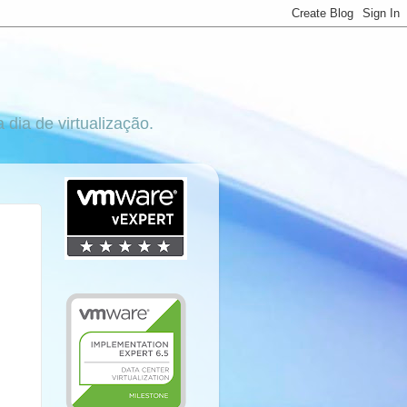
ia de virtualização.