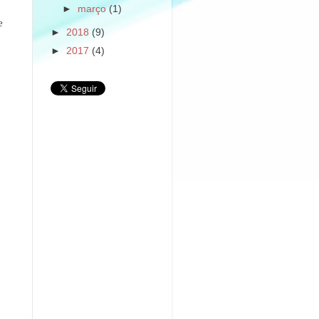
►
março
(1)
e
►
2018
(9)
►
2017
(4)